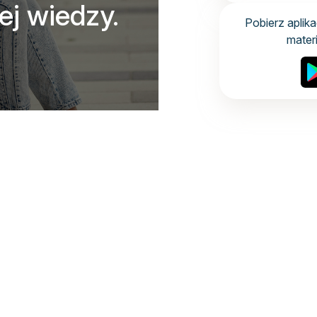
ej wiedzy.
Pobierz aplik
mater