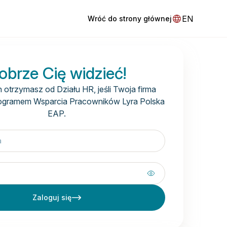
EN
Wróć do strony głównej
obrze Cię widzieć!
in otrzymasz od Działu HR, jeśli Twoja firma
Programem Wsparcia Pracowników Lyra Polska
EAP.
Zaloguj się