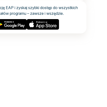
ację EAP i zyskaj szybki dostęp do wszystkich
iałów programu – zawsze i wszędzie.