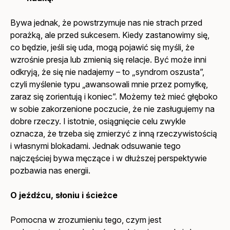
Bywa jednak, że powstrzymuje nas nie strach przed
porażką, ale przed sukcesem. Kiedy zastanowimy się,
co będzie, jeśli się uda, mogą pojawić się myśli, że
wzrośnie presja lub zmienią się relacje. Być może inni
odkryją, że się nie nadajemy – to „syndrom oszusta”,
czyli myślenie typu „awansowali mnie przez pomyłkę,
zaraz się zorientują i koniec”. Możemy też mieć głęboko
w sobie zakorzenione poczucie, że nie zasługujemy na
dobre rzeczy. I istotnie, osiągnięcie celu zwykle
oznacza, że trzeba się zmierzyć z inną rzeczywistością
i własnymi blokadami. Jednak odsuwanie tego
najczęściej bywa męczące i w dłuższej perspektywie
pozbawia nas energii.
O jeźdźcu, słoniu i ścieżce
Pomocna w zrozumieniu tego, czym jest