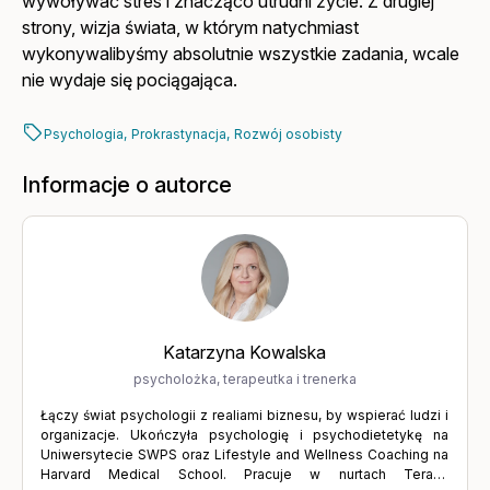
wywoływać stres i znacząco utrudni życie. Z drugiej
strony, wizja świata, w którym natychmiast
wykonywalibyśmy absolutnie wszystkie zadania, wcale
nie wydaje się pociągająca.
Psychologia,
Prokrastynacja,
Rozwój osobisty
Informacje o autorce
Katarzyna Kowalska
psycholożka, terapeutka i trenerka
Łączy świat psychologii z realiami biznesu, by wspierać ludzi i
organizacje. Ukończyła psychologię i psychodietetykę na
Uniwersytecie SWPS oraz Lifestyle and Wellness Coaching na
Harvard Medical School. Pracuje w nurtach Terapii