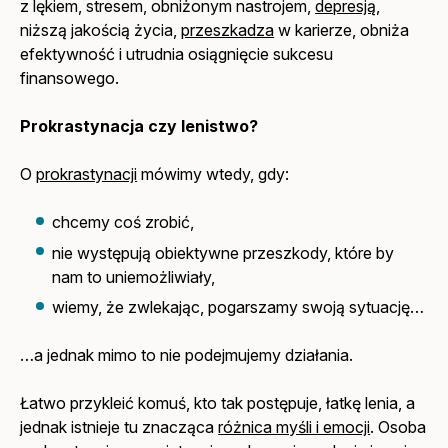
z lękiem, stresem, obniżonym nastrojem,
depresją
,
niższą jakością życia,
przeszkadza
w karierze, obniża
efektywność i utrudnia osiągnięcie sukcesu
finansowego.
Prokrastynacja czy lenistwo?
O
prokrastynacji
mówimy wtedy, gdy:
chcemy coś zrobić,
nie występują obiektywne przeszkody, które by
nam to uniemożliwiały,
wiemy, że zwlekając, pogarszamy swoją sytuację…
…a jednak mimo to nie podejmujemy działania.
Łatwo przykleić komuś, kto tak postępuje, łatkę lenia, a
jednak istnieje tu znacząca
różnica myśli i emocji
. Osoba