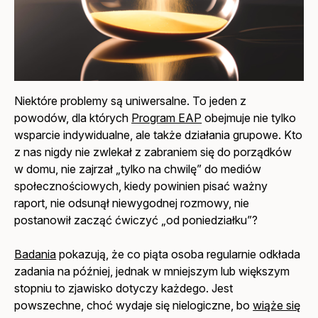
Niektóre problemy są uniwersalne. To jeden z
powodów, dla których
Program EAP
obejmuje nie tylko
wsparcie indywidualne, ale także działania grupowe. Kto
z nas nigdy nie zwlekał z zabraniem się do porządków
w domu, nie zajrzał „tylko na chwilę” do mediów
społecznościowych, kiedy powinien pisać ważny
raport, nie odsunął niewygodnej rozmowy, nie
postanowił zacząć ćwiczyć „od poniedziałku”?
Badania
pokazują, że co piąta osoba regularnie odkłada
zadania na później, jednak w mniejszym lub większym
stopniu to zjawisko dotyczy każdego. Jest
powszechne, choć wydaje się nielogiczne, bo
wiąże się