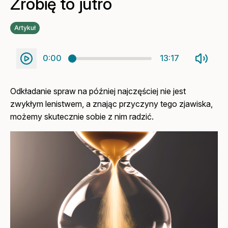
Zrobię to jutro
Artykuł
0:00
13:17
Odkładanie spraw na później najczęściej nie jest
zwykłym lenistwem, a znając przyczyny tego zjawiska,
możemy skutecznie sobie z nim radzić.