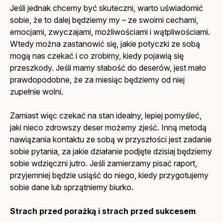
Jeśli jednak chcemy być skuteczni, warto uświadomić
sobie, że to dalej będziemy my – ze swoimi cechami,
emocjami, zwyczajami, możliwościami i wątpliwościami.
Wtedy można zastanowić się, jakie potyczki ze sobą
mogą nas czekać i co zrobimy, kiedy pojawią się
przeszkody. Jeśli mamy słabość do deserów, jest mało
prawdopodobne, że za miesiąc będziemy od niej
zupełnie wolni.
Zamiast więc czekać na stan idealny, lepiej pomyśleć,
jaki nieco zdrowszy deser możemy zjeść. Inną metodą
nawiązania kontaktu ze sobą w przyszłości jest zadanie
sobie pytania, za jakie działanie podjęte dzisiaj będziemy
sobie wdzięczni jutro. Jeśli zamierzamy pisać raport,
przyjemniej będzie usiąść do niego, kiedy przygotujemy
sobie dane lub sprzątniemy biurko.
Strach przed porażką i strach przed sukcesem