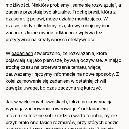
możliwości. Niektóre problemy „same się rozwiązują”, a
zadania przestają być aktualne. Trochę presji, która z
czasem się pojawi, może działać mobilizująco. W
czasie, kiedy odkładamy, często wykonujemy inne
zadania. Umiarkowane odkładanie wpływa też
pozytywnie na kreatywność i efektywność.
W
badaniach
stwierdzono, że rozwiązania, które
pojawiają się jako pierwsze, bywają oczywiste. A mając
trochę czasu na przetwarzanie tematu, więcej
zauważamy i łączymy informacje na nowe sposoby. Z
kolei zajmowanie się zadaniem w ostatniej chwili
zawęża uwagę, bo czas zaczyna się kurczyć.
Jak w wielu innych kwestiach, także prokrastynacja
wymaga zachowania równowagi. Z odkładaniem
można skutecznie sobie radzić i warto to robić, by nie
przybierało ono takich rozmiarów, przy których będzie