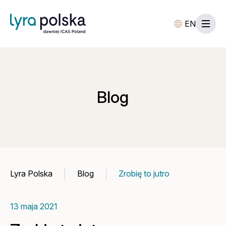
EN
Blog
Lyra Polska
Blog
Zrobię to jutro
13 maja 2021