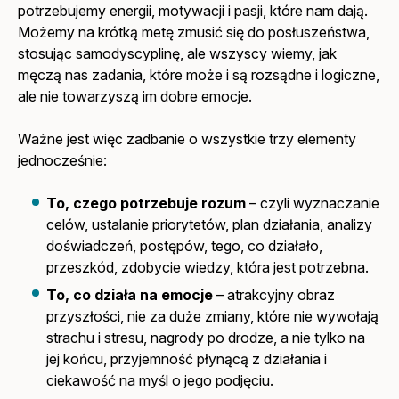
potrzebujemy energii, motywacji i pasji, które nam dają.
Możemy na krótką metę zmusić się do posłuszeństwa,
stosując samodyscyplinę, ale wszyscy wiemy, jak
męczą nas zadania, które może i są rozsądne i logiczne,
ale nie towarzyszą im dobre emocje.
Ważne jest więc zadbanie o wszystkie trzy elementy
jednocześnie:
To, czego potrzebuje rozum
– czyli wyznaczanie
celów, ustalanie priorytetów, plan działania, analizy
doświadczeń, postępów, tego, co działało,
przeszkód, zdobycie wiedzy, która jest potrzebna.
To, co działa na emocje
– atrakcyjny obraz
przyszłości, nie za duże zmiany, które nie wywołają
strachu i stresu, nagrody po drodze, a nie tylko na
jej końcu, przyjemność płynącą z działania i
ciekawość na myśl o jego podjęciu.