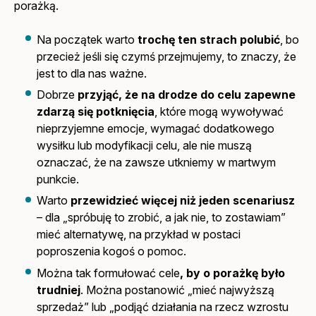
porażką.
Na początek warto
trochę ten strach polubić
, bo
przecież jeśli się czymś przejmujemy, to znaczy, że
jest to dla nas ważne.
Dobrze
przyjąć, że na drodze do celu zapewne
zdarzą się potknięcia
, które mogą wywoływać
nieprzyjemne emocje, wymagać dodatkowego
wysiłku lub modyfikacji celu, ale nie muszą
oznaczać, że na zawsze utkniemy w martwym
punkcie.
Warto
przewidzieć więcej niż jeden scenariusz
– dla „spróbuję to zrobić, a jak nie, to zostawiam”
mieć alternatywę, na przykład w postaci
poproszenia kogoś o pomoc.
Można tak formułować cele
, by o porażkę było
trudniej
. Można postanowić „mieć najwyższą
sprzedaż” lub „podjąć działania na rzecz wzrostu