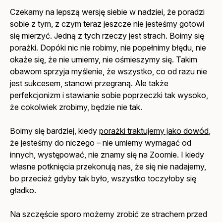
Czekamy na lepszą wersję siebie w nadziei, że poradzi
sobie z tym, z czym teraz jeszcze nie jesteśmy gotowi
się mierzyć. Jedną z tych rzeczy jest strach. Boimy się
porażki. Dopóki nic nie robimy, nie popełnimy błędu, nie
okaże się, że nie umiemy, nie ośmieszymy się. Takim
obawom sprzyja myślenie, że wszystko, co od razu nie
jest sukcesem, stanowi przegraną. Ale także
perfekcjonizm i stawianie sobie poprzeczki tak wysoko,
że cokolwiek zrobimy, będzie nie tak.
Boimy się bardziej, kiedy
porażki traktujemy jako dowód
,
że jesteśmy do niczego – nie umiemy wymagać od
innych, występować, nie znamy się na Zoomie. I kiedy
własne potknięcia przekonują nas, że się nie nadajemy,
bo przecież gdyby tak było, wszystko toczyłoby się
gładko.
Na szczęście sporo możemy zrobić ze strachem przed