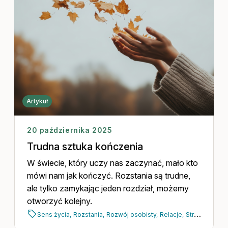
Artykuł
20 października 2025
Trudna sztuka kończenia
W świecie, który uczy nas zaczynać, mało kto
mówi nam jak kończyć. Rozstania są trudne,
ale tylko zamykając jeden rozdział, możemy
otworzyć kolejny.
Sens życia,
Rozstania,
Rozwój osobisty,
Relacje,
Strata,
Psycho