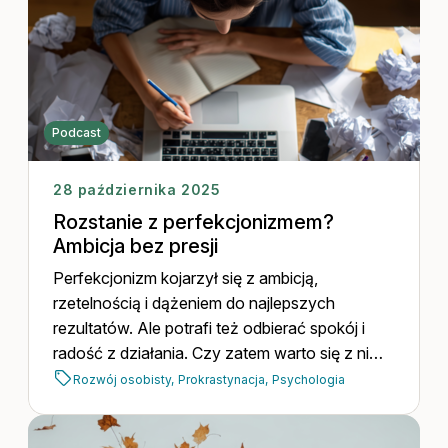
Podcast
28 października 2025
Rozstanie z perfekcjonizmem?
Ambicja bez presji
Perfekcjonizm kojarzył się z ambicją,
rzetelnością i dążeniem do najlepszych
rezultatów. Ale potrafi też odbierać spokój i
radość z działania. Czy zatem warto się z nim
rozstać?
Rozwój osobisty,
Prokrastynacja,
Psychologia