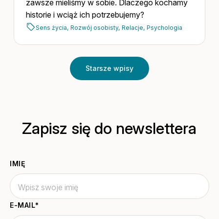
zawsze mieliśmy w sobie. Dlaczego kochamy
historie i wciąż ich potrzebujemy?
Sens życia,
Rozwój osobisty,
Relacje,
Psychologia
Starsze wpisy
Zapisz się do newslettera
IMIĘ
E-MAIL
*