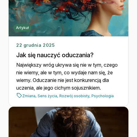
Artykuł
22 grudnia 2025
Jak się nauczyć oduczania?
Największy wróg ukrywa się nie w tym, czego
nie wiemy, ale w tym, co wydaje nam się, że
wiemy. Oduczanie nie jest konkurencją dla
uczenia, ale jego cichym sojusznikiem.
Zmiana,
Sens życia,
Rozwój osobisty,
Psychologia