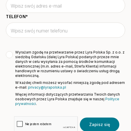
TELEFON
*
Wyrażam zgodę na przetwarzanie przez Lyra Polska Sp. z o.o. z
siedzibą Gdańsku (dalej Lyra Polska) podanych przeze mnie
danych w celu wysyłania za pomocą środków komunikacji
elektronicznej (m.in. adres e-mail, Strefa Klienta) informacji
handlowych w rozumieniu ustawy o świadczeniu usług drogą
elektroniczną.
W każdej chwili możesz wycofać niniejszą zgodę pod adresem
e-mail:
privacy@lyrapolska.pl
Więcej informacji dotyczących przetwarzania Twoich danych
osobowych przez Lyra Polska znajduje się w naszej
Polityce
prywatności
.
Zapisz się