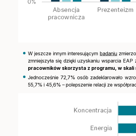
W jeszcze innym interesującym
badaniu
zmierzo
zmniejszyła się dzięki uzyskaniu wsparcia EAP 
pracowników skorzysta z programu, w skali 
Jednocześnie 72,7% osób zadeklarowało wzrost
55,7% i 45,6% – polepszenie relacji ze współpra