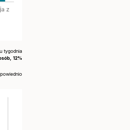
u tygodnia
 osób, 12%
dpowiednio