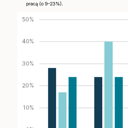
pracą (o 9–23%).