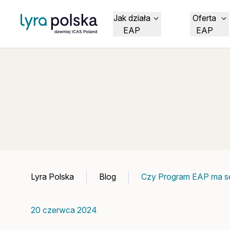
Jak działa
Oferta
EAP
EAP
Lyra Polska
Blog
Czy Program EAP ma s
20 czerwca 2024