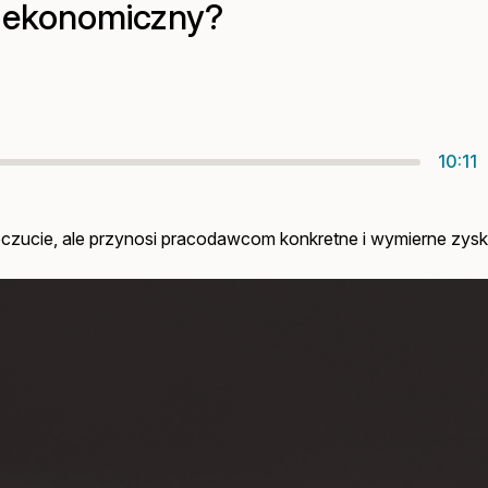
 ekonomiczny?
10:11
czucie, ale przynosi pracodawcom konkretne i wymierne zysk