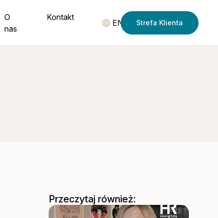
O
Kontakt
EN
Strefa Klienta
nas
Przeczytaj również: