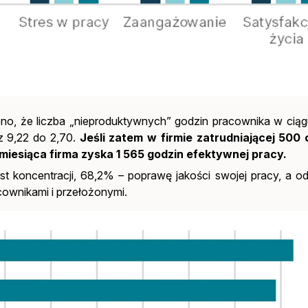
no, że liczba „nieproduktywnych” godzin pracownika w ciąg
z 9,22 do 2,70.
Jeśli zatem w firmie zatrudniającej 500
miesiąca firma zyska 1 565 godzin efektywnej pracy.
 koncentracji, 68,2% – poprawę jakości swojej pracy, a o
cownikami i przełożonymi.