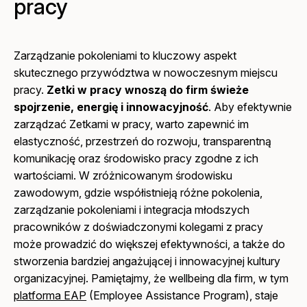
pracy
Zarządzanie pokoleniami to kluczowy aspekt
skutecznego przywództwa w nowoczesnym miejscu
pracy.
Zetki w pracy wnoszą do firm świeże
spojrzenie, energię i innowacyjność
. Aby efektywnie
zarządzać Zetkami w pracy, warto zapewnić im
elastyczność, przestrzeń do rozwoju, transparentną
komunikację oraz środowisko pracy zgodne z ich
wartościami. W zróżnicowanym środowisku
zawodowym, gdzie współistnieją różne pokolenia,
zarządzanie pokoleniami i integracja młodszych
pracowników z doświadczonymi kolegami z pracy
może prowadzić do większej efektywności, a także do
stworzenia bardziej angażującej i innowacyjnej kultury
organizacyjnej. Pamiętajmy, że wellbeing dla firm, w tym
platforma EAP
(Employee Assistance Program), staje