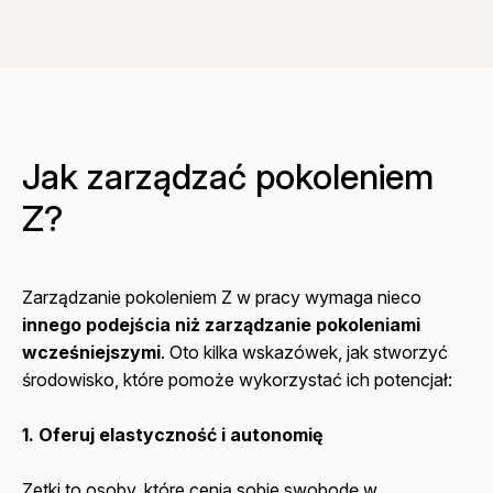
Jak zarządzać pokoleniem
Z?
Zarządzanie pokoleniem Z w pracy wymaga nieco
innego podejścia niż zarządzanie pokoleniami
wcześniejszymi
. Oto kilka wskazówek, jak stworzyć
środowisko, które pomoże wykorzystać ich potencjał:
1. Oferuj elastyczność i autonomię
Zetki to osoby, które cenią sobie swobodę w