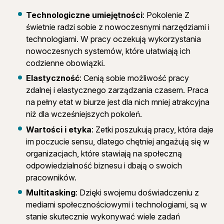
Technologiczne umiejętności
: Pokolenie Z
świetnie radzi sobie z nowoczesnymi narzędziami i
technologiami. W pracy oczekują wykorzystania
nowoczesnych systemów, które ułatwiają ich
codzienne obowiązki.
Elastyczność
: Cenią sobie możliwość pracy
zdalnej i elastycznego zarządzania czasem. Praca
na pełny etat w biurze jest dla nich mniej atrakcyjna
niż dla wcześniejszych pokoleń.
Wartości i etyka
: Zetki poszukują pracy, która daje
im poczucie sensu, dlatego chętniej angażują się w
organizacjach, które stawiają na społeczną
odpowiedzialność biznesu i dbają o swoich
pracowników.
Multitasking
: Dzięki swojemu doświadczeniu z
mediami społecznościowymi i technologiami, są w
stanie skutecznie wykonywać wiele zadań