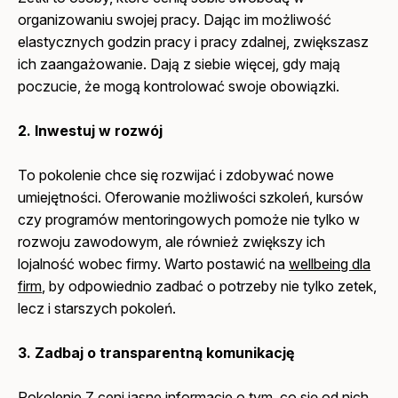
organizowaniu swojej pracy. Dając im możliwość
elastycznych godzin pracy i pracy zdalnej, zwiększasz
ich zaangażowanie. Dają z siebie więcej, gdy mają
poczucie, że mogą kontrolować swoje obowiązki.
2. Inwestuj w rozwój
To pokolenie chce się rozwijać i zdobywać nowe
umiejętności. Oferowanie możliwości szkoleń, kursów
czy programów mentoringowych pomoże nie tylko w
rozwoju zawodowym, ale również zwiększy ich
lojalność wobec firmy. Warto postawić na
wellbeing dla
firm
, by odpowiednio zadbać o potrzeby nie tylko zetek,
lecz i starszych pokoleń.
3. Zadbaj o transparentną komunikację
Pokolenie Z ceni jasne informacje o tym, co się od nich