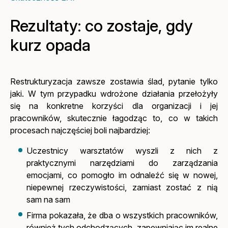
Rezultaty: co zostaje, gdy
kurz opada
Restrukturyzacja zawsze zostawia ślad, pytanie tylko
jaki. W tym przypadku wdrożone działania przełożyły
się na konkretne korzyści dla organizacji i jej
pracowników, skutecznie łagodząc to, co w takich
procesach najczęściej boli najbardziej:
Uczestnicy warsztatów wyszli z nich z
praktycznymi narzędziami do zarządzania
emocjami, co pomogło im odnaleźć się w nowej,
niepewnej rzeczywistości, zamiast zostać z nią
sam na sam
Firma pokazała, że dba o wszystkich pracowników,
również tych odchodzących, zapewniając im realne