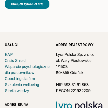
USŁUGI
ADRES REJESTROWY
EAP
Lyra Polska Sp. z o.o.
Crisis Shield
ul. Wały Piastowskie
Wsparcie psychologiczne
1/1508
dla pracowników
80-855 Gdańsk
Coaching dla firm
Szkolenia wellbeing
NIP 583 31 61 853
Strefa wiedzy
REGON 221932209
ADRES BIURA