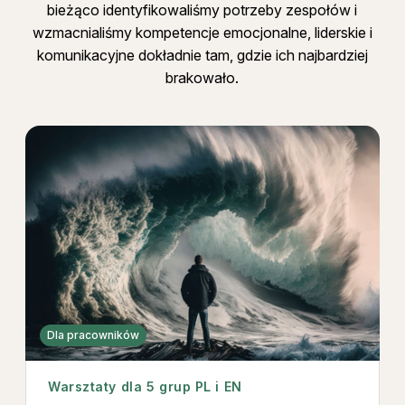
bieżąco identyfikowaliśmy potrzeby zespołów i
wzmacnialiśmy kompetencje emocjonalne, liderskie i
komunikacyjne dokładnie tam, gdzie ich najbardziej
brakowało.
Dla pracowników
Warsztaty dla 5 grup PL i EN