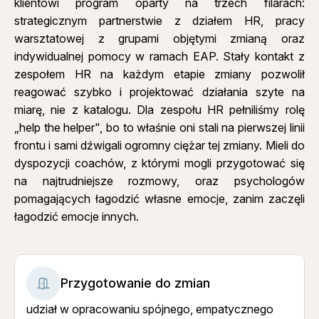
klientowi program oparty na trzech filarach:
strategicznym partnerstwie z działem HR, pracy
warsztatowej z grupami objętymi zmianą oraz
indywidualnej pomocy w ramach EAP. Stały kontakt z
zespołem HR na każdym etapie zmiany pozwolił
reagować szybko i projektować działania szyte na
miarę, nie z katalogu. Dla zespołu HR pełniliśmy rolę
„help the helper", bo to właśnie oni stali na pierwszej linii
frontu i sami dźwigali ogromny ciężar tej zmiany. Mieli do
dyspozycji coachów, z którymi mogli przygotować się
na najtrudniejsze rozmowy, oraz psychologów
pomagających łagodzić własne emocje, zanim zaczęli
łagodzić emocje innych.
Przygotowanie do zmian
udział w opracowaniu spójnego, empatycznego