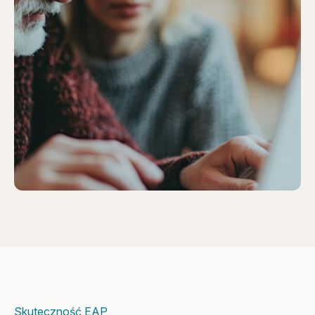
Skuteczność EAP