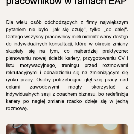
pracowników w ramach EAP
Dla wielu osób odchodzących z firmy największym
pytaniem nie było „jak się czuję", tylko „co dalej".
Dlatego wszyscy pracownicy mieli nielimitowany dostęp
do indywidualnych konsultacji, które w okresie zmiany
skupiały się na tym, co najbardziej praktyczne:
planowaniu nowej ścieżki kariery, przygotowaniu CV i
listu motywacyjnego, treningu przed rozmowami
rekrutacyjnymi i odnalezieniu się na zmieniającym się
rynku pracy. Osoby potrzebujące głębszej pracy nad
celami zawodowymi mogły skorzystać z
indywidualnych sesji z coachem biznesu, bo redefinicja
kariery po nagłej zmianie rzadko dzieje się w jedną
rozmowę.