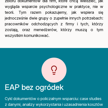
zbioru dokumentów dla firm, które chcą wiedzieć, jak
wygląda wsparcie psychologiczne w praktyce, nie w
teorii. Tym razem pokazujemy, jak wspiera się
jednocześnie dwie grupy o zupełnie innych potrzebach:
pracowników odchodzących z firmy i tych, którzy
zostają, oraz menedżerów, którzy muszą o tym
wszystkim komunikować.
EAP bez ogródek
Cykl dokumentów o policzalnym wsparciu: case studies
z danymi, analizy wykorzystania i uzasadnienia kosztów