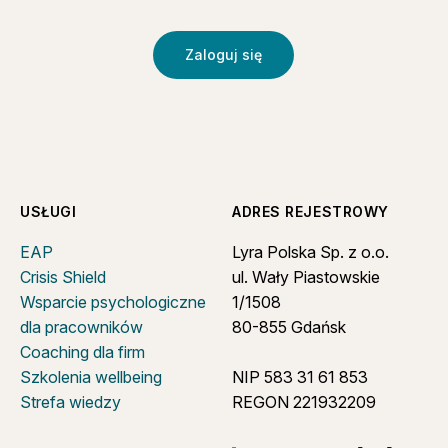
Zaloguj się
USŁUGI
ADRES REJESTROWY
EAP
Lyra Polska Sp. z o.o.
Crisis Shield
ul. Wały Piastowskie
Wsparcie psychologiczne
1/1508
dla pracowników
80-855 Gdańsk
Coaching dla firm
Szkolenia wellbeing
NIP 583 31 61 853
Strefa wiedzy
REGON 221932209