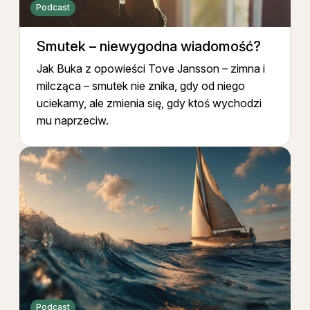
Podcast
Smutek – niewygodna wiadomość?
Jak Buka z opowieści Tove Jansson – zimna i
milcząca – smutek nie znika, gdy od niego
uciekamy, ale zmienia się, gdy ktoś wychodzi
mu naprzeciw.
Podcast