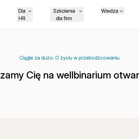
Dla
Szkolenia
Wiedza
HR
dla firm
Ciągle za dużo. O życiu w przebodźcowaniu
zamy Cię na wellbinarium otwa