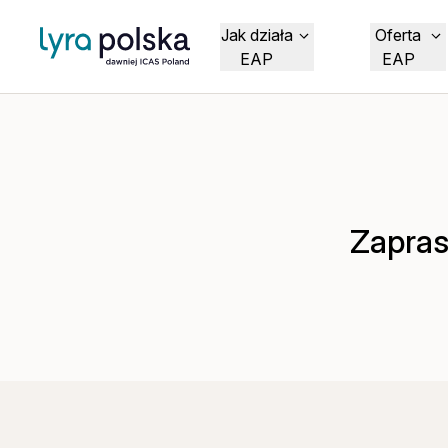
Jak działa
Oferta
EAP
EAP
Zapras