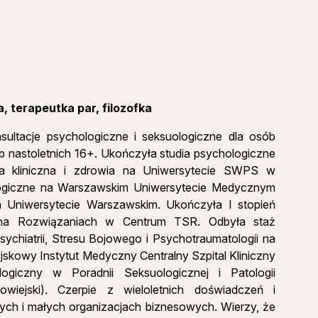
, terapeutka par, filozofka
ultacje psychologiczne i seksuologiczne dla osób
ób nastoletnich 16+. Ukończyła studia psychologiczne
ia kliniczna i zdrowia na Uniwersytecie SWPS w
logiczne na Warszawskim Uniwersytecie Medycznym
na Uniwersytecie Warszawskim. Ukończyła I stopień
 na Rozwiązaniach w Centrum TSR. Odbyła staż
sychiatrii, Stresu Bojowego i Psychotraumatologii na
kowy Instytut Medyczny Centralny Szpital Kliniczny
giczny w Poradnii Seksuologicznej i Patologii
wiejski). Czerpie z wieloletnich doświadczeń i
ych i małych organizacjach biznesowych. Wierzy, że