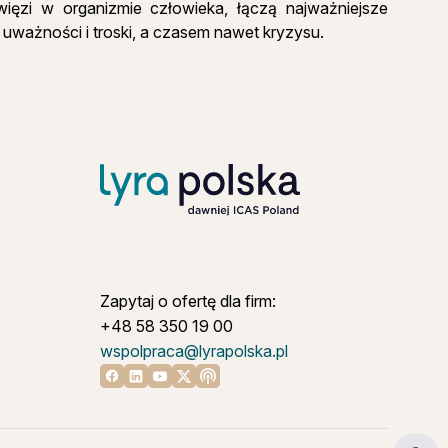
więzi w organizmie człowieka, łączą najważniejsze
, uważności i troski, a czasem nawet kryzysu.
Zapytaj o ofertę dla firm:
+48 58 350 19 00
wspolpraca@lyrapolska.pl
Linkedin
Youtube
X
Apple podcast
Facebook