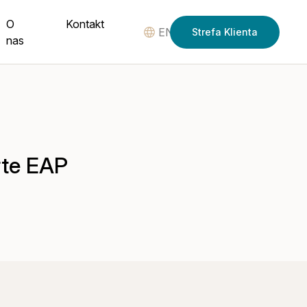
O
Kontakt
EN
Strefa Klienta
nas
rte EAP