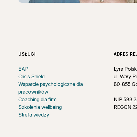
USŁUGI
ADRES R
EAP
Lyra Polsk
Crisis Shield
ul. Wały P
Wsparcie psychologiczne dla
80-855 G
pracowników
Coaching dla firm
NIP 583 3
Szkolenia wellbeing
REGON 2
Strefa wiedzy