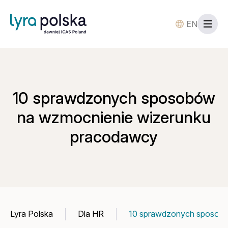
EN
10 sprawdzonych sposobów
na wzmocnienie wizerunku
pracodawcy
Lyra Polska
Dla HR
10 sprawdzonych sposobó