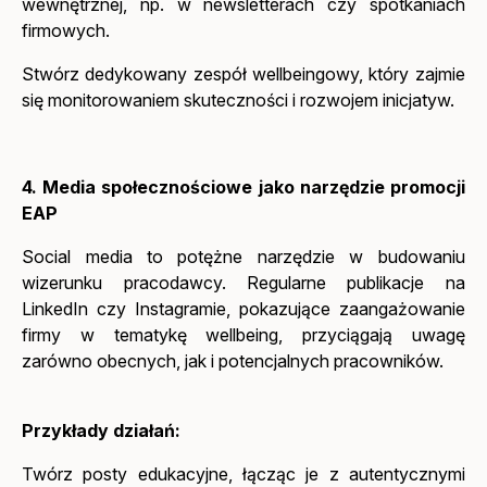
wewnętrznej, np. w newsletterach czy spotkaniach
firmowych.
Stwórz dedykowany zespół wellbeingowy, który zajmie
się monitorowaniem skuteczności i rozwojem inicjatyw.
4. Media społecznościowe jako narzędzie promocji
EAP
Social media to potężne narzędzie w budowaniu
wizerunku pracodawcy. Regularne publikacje na
LinkedIn czy Instagramie, pokazujące zaangażowanie
firmy w tematykę wellbeing, przyciągają uwagę
zarówno obecnych, jak i potencjalnych pracowników.
Przykłady działań:
Twórz posty edukacyjne, łącząc je z autentycznymi