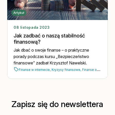
Artykuł
08 listopada 2023
Jak zadbać o naszą stabilność
finansową?
Jak dbać o swoje finanse – o praktyczne
porady podczas kursu „Bezpieczeństwo
finansowe” zadbał Krzysztof Nawelski.
Finanse w internecie,
Kryzysy finansowe,
Finanse osobiste,
Ws
Zapisz się do newslettera