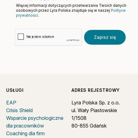
Więcej informacji dotyczących przetwarzania Twoich danych
osobowych przez Lyra Polska znajduje się w naszej
Polityce
prywatności
.
Zapisz się
USŁUGI
ADRES REJESTROWY
EAP
Lyra Polska Sp. z o.o.
Crisis Shield
ul. Wały Piastowskie
Wsparcie psychologiczne
1/1508
dla pracowników
80-855 Gdańsk
Coaching dla firm