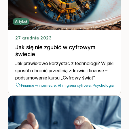
Artykuł
27 grudnia 2023
Jak się nie zgubić w cyfrowym
świecie
Jak prawidłowo korzystać z technologii? W jaki
sposób chronić przed nią zdrowie i finanse –
podsumowanie kursu „Cyfrowy świat”.
Finanse w internecie,
AI i higiena cyfrowa,
Psychologia