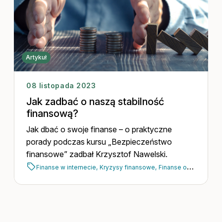
Artykuł
08 listopada 2023
Jak zadbać o naszą stabilność
finansową?
Jak dbać o swoje finanse – o praktyczne
porady podczas kursu „Bezpieczeństwo
finansowe” zadbał Krzysztof Nawelski.
Finanse w internecie,
Kryzysy finansowe,
Finanse osobiste,
Ws