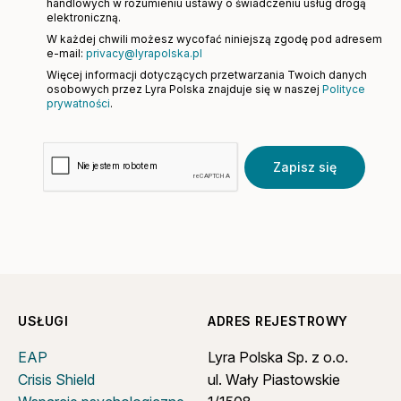
handlowych w rozumieniu ustawy o świadczeniu usług drogą
elektroniczną.
W każdej chwili możesz wycofać niniejszą zgodę pod adresem
e-mail:
privacy@lyrapolska.pl
Więcej informacji dotyczących przetwarzania Twoich danych
osobowych przez Lyra Polska znajduje się w naszej
Polityce
prywatności
.
Zapisz się
USŁUGI
ADRES REJESTROWY
EAP
Lyra Polska Sp. z o.o.
Crisis Shield
ul. Wały Piastowskie