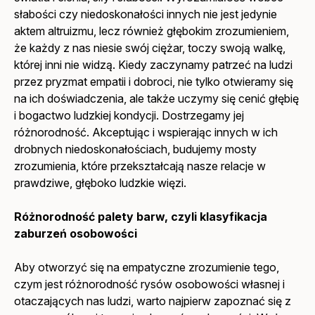
słabości czy niedoskonałości innych nie jest jedynie
aktem altruizmu, lecz również głębokim zrozumieniem,
że każdy z nas niesie swój ciężar, toczy swoją walkę,
której inni nie widzą. Kiedy zaczynamy patrzeć na ludzi
przez pryzmat empatii i dobroci, nie tylko otwieramy się
na ich doświadczenia, ale także uczymy się cenić głębię
i bogactwo ludzkiej kondycji. Dostrzegamy jej
różnorodność. Akceptując i wspierając innych w ich
drobnych niedoskonałościach, budujemy mosty
zrozumienia, które przekształcają nasze relacje w
prawdziwe, głęboko ludzkie więzi.
Różnorodność palety barw, czyli klasyfikacja
zaburzeń osobowości
Aby otworzyć się na empatyczne zrozumienie tego,
czym jest różnorodność rysów osobowości własnej i
otaczających nas ludzi, warto najpierw zapoznać się z