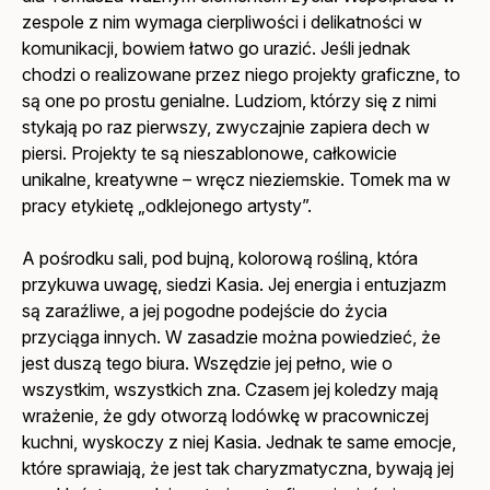
zespole z nim wymaga cierpliwości i delikatności w
komunikacji, bowiem łatwo go urazić. Jeśli jednak
chodzi o realizowane przez niego projekty graficzne, to
są one po prostu genialne. Ludziom, którzy się z nimi
stykają po raz pierwszy, zwyczajnie zapiera dech w
piersi. Projekty te są nieszablonowe, całkowicie
unikalne, kreatywne – wręcz nieziemskie. Tomek ma w
pracy etykietę „odklejonego artysty”.
A pośrodku sali, pod bujną, kolorową rośliną, która
przykuwa uwagę, siedzi Kasia. Jej energia i entuzjazm
są zaraźliwe, a jej pogodne podejście do życia
przyciąga innych. W zasadzie można powiedzieć, że
jest duszą tego biura. Wszędzie jej pełno, wie o
wszystkim, wszystkich zna. Czasem jej koledzy mają
wrażenie, że gdy otworzą lodówkę w pracowniczej
kuchni, wyskoczy z niej Kasia. Jednak te same emocje,
które sprawiają, że jest tak charyzmatyczna, bywają jej