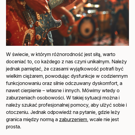
W świecie, w którym różnorodność jest siłą, warto
doceniać to, co każdego z nas czyni unikalnym. Należy
jednak pamiętać, że czasami wyjątkowość potrafi być
wielkim ciężarem, powodując dysfunkcje w codziennym
funkcjonowaniu oraz silnie odczuwany dyskomfort, a
nawet cierpienie – własne i innych. Mówimy wtedy o
zaburzeniach osobowości. W takiej sytuacji można i
należy szukać profesjonalnej pomocy, aby ulżyć sobie i
otoczeniu. Jednak odpowiedź na pytanie, gdzie leży
granica między normą a
zaburzeniem
, wcale nie jest
prosta.