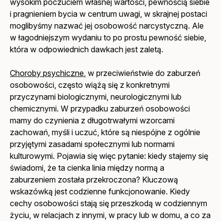
wysokim poczuciem własnej wartości, pewnością siebie
i pragnieniem bycia w centrum uwagi, w skrajnej postaci
moglibyśmy nazwać jej osobowość narcystyczną. Ale
w łagodniejszym wydaniu to po prostu pewność siebie,
która w odpowiednich dawkach jest zaletą.
Choroby psychiczne
, w przeciwieństwie do zaburzeń
osobowości, często wiążą się z konkretnymi
przyczynami biologicznymi, neurologicznymi lub
chemicznymi. W przypadku zaburzeń osobowości
mamy do czynienia z długotrwałymi wzorcami
zachowań, myśli i uczuć, które są niespójne z ogólnie
przyjętymi zasadami społecznymi lub normami
kulturowymi. Pojawia się więc pytanie: kiedy stajemy się
świadomi, że ta cienka linia między normą a
zaburzeniem została przekroczona? Kluczową
wskazówką jest codzienne funkcjonowanie. Kiedy
cechy osobowości stają się przeszkodą w codziennym
życiu, w relacjach z innymi, w pracy lub w domu, a co za