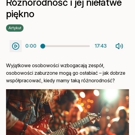
Różnorodność i jej niełatwe
piękno
Artykuł
0:00
17:43
Wyjątkowe osobowości wzbogacają zespół,
osobowości zaburzone mogą go osłabiać – jak dobrze
współpracować, kiedy mamy taką różnorodność?