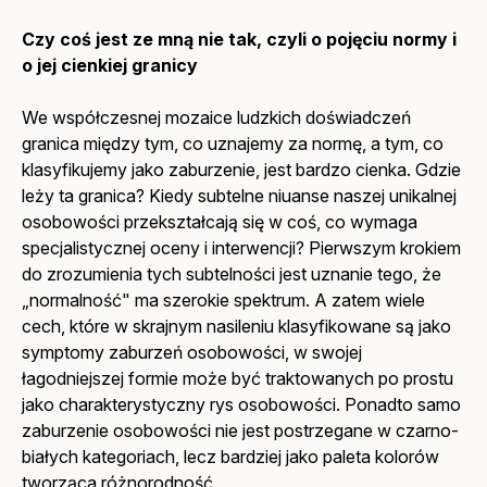
Czy coś jest ze mną nie tak, czyli o pojęciu normy i
o jej cienkiej granicy
We współczesnej mozaice ludzkich doświadczeń
granica między tym, co uznajemy za normę, a tym, co
klasyfikujemy jako zaburzenie, jest bardzo cienka. Gdzie
leży ta granica? Kiedy subtelne niuanse naszej unikalnej
osobowości przekształcają się w coś, co wymaga
specjalistycznej oceny i interwencji? Pierwszym krokiem
do zrozumienia tych subtelności jest uznanie tego, że
„normalność" ma szerokie spektrum. A zatem wiele
cech, które w skrajnym nasileniu klasyfikowane są jako
symptomy zaburzeń osobowości, w swojej
łagodniejszej formie może być traktowanych po prostu
jako charakterystyczny rys osobowości. Ponadto samo
zaburzenie osobowości nie jest postrzegane w czarno-
białych kategoriach, lecz bardziej jako paleta kolorów
tworząca różnorodność.