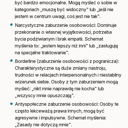
być bardzo emocjonalne. Mogą myśleć o sobie w
kategoriach „muszę być widoczny" lub „jeśli nie
jestem w centrum uwagi, coś jest nie tak".
Narcystyczne zaburzenie osobowości: Dominuje
przekonanie o własnej wyjątkowości, potrzeba
bycia podziwianym i brak empatii. Schemat
myślenia to: „jestem lepszy niż inni" lub „zasługuję
na specjalne traktowanie".
Borderline (zaburzenie osobowości z pogranicza):
Charakterystyczne są duże zmiany nastroju,
trudności w relacjach interpersonalnych i niestabilny
wizerunek siebie. Osoby z tym zaburzeniem mogą
myśleć: „nikt mnie naprawdę nie kocha" lub
„wszyscy mnie opuszczają".
Antyspołeczne zaburzenie osobowości: Osoby te
często lekceważą prawa innych, mogą być
agresywne i impulsywne. Schemat myślenia:
„Zasady nie dotyczą mnie".