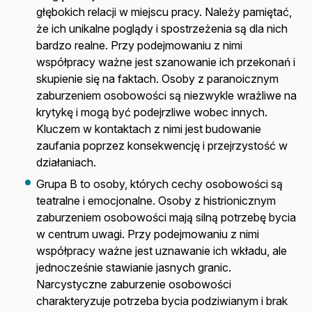
głębokich relacji w miejscu pracy. Należy pamiętać,
że ich unikalne poglądy i spostrzeżenia są dla nich
bardzo realne. Przy podejmowaniu z nimi
współpracy ważne jest szanowanie ich przekonań i
skupienie się na faktach. Osoby z paranoicznym
zaburzeniem osobowości są niezwykle wrażliwe na
krytykę i mogą być podejrzliwe wobec innych.
Kluczem w kontaktach z nimi jest budowanie
zaufania poprzez konsekwencję i przejrzystość w
działaniach.
Grupa B to osoby, których cechy osobowości są
teatralne i emocjonalne. Osoby z histrionicznym
zaburzeniem osobowości mają silną potrzebę bycia
w centrum uwagi. Przy podejmowaniu z nimi
współpracy ważne jest uznawanie ich wkładu, ale
jednocześnie stawianie jasnych granic.
Narcystyczne zaburzenie osobowości
charakteryzuje potrzeba bycia podziwianym i brak