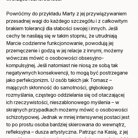
Powróćmy do przykładu Marty z jej przywiązywaniem
przesadnej wagi do każdego szczegółu i z całkowitym
brakiem tolerancji dla słabości swojej i innych. Jeśli
cechy te nasilają się w takim stopniu, że utrudniają
Marcie codzienne funkcjonowanie, powodują jej
przemęczenie i godzą w jej relacje z innymi, możemy
wówczas mówić o osobowości obsesyjno-
kompulsyjnej. Jeśli natomiast nie niosą ze sobą tak
negatywnych konsekwencji, to mogą być postrzegane
jako perfekcjonizm. U osób takich jak Tomasz –
mających skłonność do samotności, głębokiego
rozmyślania, częstego oddzielania się od otaczającej
ich rzeczywistości, nieszablonowego myślenia – w
skrajnych przypadkach możemy mówić o osobowości
schizotypowej. Jednak w mniej intensywnej postaci jest
to po prostu osoba bardziej skierowana do wewnątrz,
refleksyjna – dusza artystyczna. Patrząc na Kasię, z jej