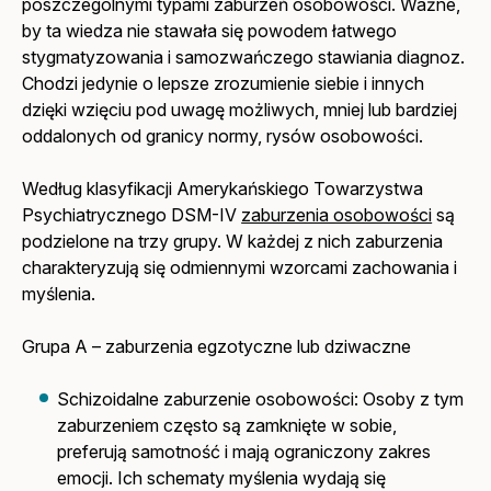
poszczególnymi typami zaburzeń osobowości. Ważne,
by ta wiedza nie stawała się powodem łatwego
stygmatyzowania i samozwańczego stawiania diagnoz.
Chodzi jedynie o lepsze zrozumienie siebie i innych
dzięki wzięciu pod uwagę możliwych, mniej lub bardziej
oddalonych od granicy normy, rysów osobowości.
Według klasyfikacji Amerykańskiego Towarzystwa
Psychiatrycznego DSM-IV
zaburzenia osobowości
są
podzielone na trzy grupy. W każdej z nich zaburzenia
charakteryzują się odmiennymi wzorcami zachowania i
myślenia.
Grupa A – zaburzenia egzotyczne lub dziwaczne
Schizoidalne zaburzenie osobowości: Osoby z tym
zaburzeniem często są zamknięte w sobie,
preferują samotność i mają ograniczony zakres
emocji. Ich schematy myślenia wydają się