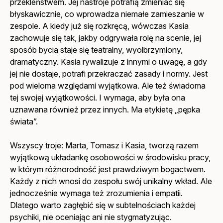
przekleństwem. Jej nastroje potrafią zmieniać się
błyskawicznie, co wprowadza niemałe zamieszanie w
zespole. A kiedy już się rozkręcą, wówczas Kasia
zachowuje się tak, jakby odgrywała rolę na scenie, jej
sposób bycia staje się teatralny, wyolbrzymiony,
dramatyczny. Kasia rywalizuje z innymi o uwagę, a gdy
jej nie dostaje, potrafi przekraczać zasady i normy. Jest
pod wieloma względami wyjątkowa. Ale też świadoma
tej swojej wyjątkowości. I wymaga, aby była ona
uznawana również przez innych. Ma etykietę „pępka
świata”.
Wszyscy troje: Marta, Tomasz i Kasia, tworzą razem
wyjątkową układankę osobowości w środowisku pracy,
w którym różnorodność jest prawdziwym bogactwem.
Każdy z nich wnosi do zespołu swój unikalny wkład. Ale
jednocześnie wymaga też zrozumienia i empatii.
Dlatego warto zagłębić się w subtelnościach każdej
psychiki, nie oceniając ani nie stygmatyzując.