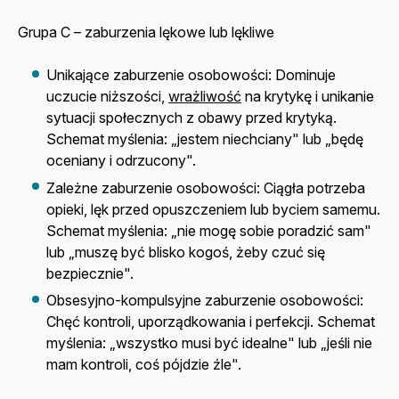
Grupa C – zaburzenia lękowe lub lękliwe
Unikające zaburzenie osobowości: Dominuje
uczucie niższości,
wrażliwość
na krytykę i unikanie
sytuacji społecznych z obawy przed krytyką.
Schemat myślenia: „jestem niechciany" lub „będę
oceniany i odrzucony".
Zależne zaburzenie osobowości: Ciągła potrzeba
opieki, lęk przed opuszczeniem lub byciem samemu.
Schemat myślenia: „nie mogę sobie poradzić sam"
lub „muszę być blisko kogoś, żeby czuć się
bezpiecznie".
Obsesyjno-kompulsyjne zaburzenie osobowości:
Chęć kontroli, uporządkowania i perfekcji. Schemat
myślenia: „wszystko musi być idealne" lub „jeśli nie
mam kontroli, coś pójdzie źle".