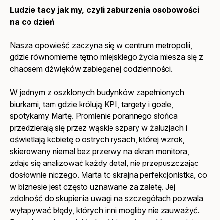
Ludzie tacy jak my, czyli zaburzenia osobowości
na co dzień
Nasza opowieść zaczyna się w centrum metropolii,
gdzie równomierne tętno miejskiego życia miesza się z
chaosem dźwięków zabieganej codzienności.
W jednym z oszklonych budynków zapełnionych
biurkami, tam gdzie królują KPI, targety i goale,
spotykamy Martę. Promienie porannego słońca
przedzierają się przez wąskie szpary w żaluzjach i
oświetlają kobietę o ostrych rysach, której wzrok,
skierowany niemal bez przerwy na ekran monitora,
zdaje się analizować każdy detal, nie przepuszczając
dosłownie niczego. Marta to skrajna perfekcjonistka, co
w biznesie jest często uznawane za zaletę. Jej
zdolność do skupienia uwagi na szczegółach pozwala
wyłapywać błędy, których inni mogliby nie zauważyć.