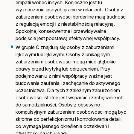
empatii wobec innych. Konieczne jest tu
wyznaczanie jasnych granic w relacjach. Osoby z
zaburzeniem osobowości borderline mają trudności
z regulacją emocji i z niestabilnością relacyjną.
Spokojne, konsekwentne i przewidywalne
podejście jest podstawą efektywnej współpracy.
W grupie C znajdują się osoby z zaburzeniami
lękowymi lub lękliwymi. Osoby z unikającym
zaburzeniem osobowości mogą mieć głębokie
obawy przed krytyką lub odrzuceniem. Przy
podejmowaniu z nimi współpracy ważne jest
budowanie zaufania i zachęcanie do aktywnego
uczestnictwa. Dla tych z zależnym zaburzeniem
osobowości istotne jest wsparcie i zachęcanie ich
do samodzielności. Osoby z obsesyjno-
kompulsyjnym zaburzeniem osobowości mogą być
skłonne do perfekcjonizmu i kontrolowania detali,
co wymaga jasnego określenia oczekiwań i
otwartości na ich uwagi.