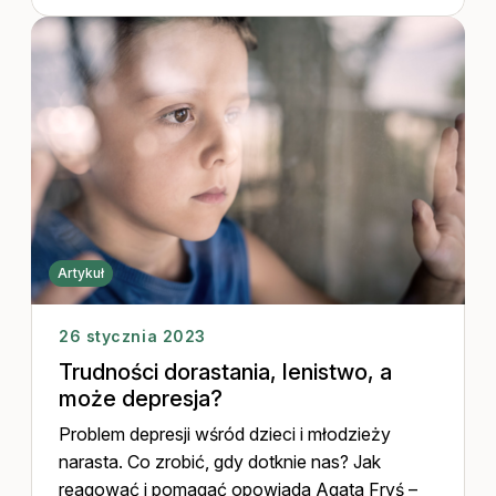
Artykuł
26 stycznia 2023
Trudności dorastania, lenistwo, a
może depresja?
Problem depresji wśród dzieci i młodzieży
narasta. Co zrobić, gdy dotknie nas? Jak
reagować i pomagać opowiada Agata Fryś –