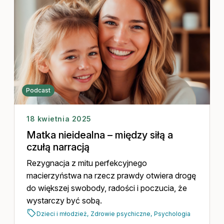
Podcast
18 kwietnia 2025
Matka nieidealna – między siłą a
czułą narracją
Rezygnacja z mitu perfekcyjnego
macierzyństwa na rzecz prawdy otwiera drogę
do większej swobody, radości i poczucia, że
wystarczy być sobą.
Dzieci i młodzież,
Zdrowie psychiczne,
Psychologia