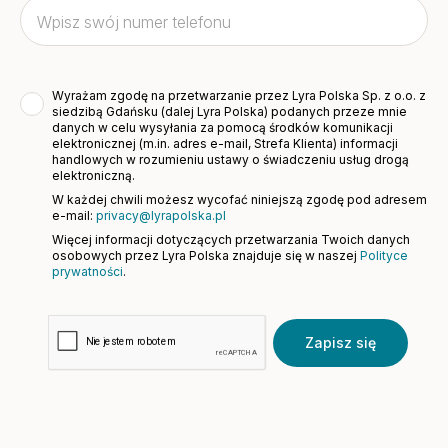
Wyrażam zgodę na przetwarzanie przez Lyra Polska Sp. z o.o. z
siedzibą Gdańsku (dalej Lyra Polska) podanych przeze mnie
danych w celu wysyłania za pomocą środków komunikacji
elektronicznej (m.in. adres e-mail, Strefa Klienta) informacji
handlowych w rozumieniu ustawy o świadczeniu usług drogą
elektroniczną.
W każdej chwili możesz wycofać niniejszą zgodę pod adresem
e-mail:
privacy@lyrapolska.pl
Więcej informacji dotyczących przetwarzania Twoich danych
osobowych przez Lyra Polska znajduje się w naszej
Polityce
prywatności
.
Zapisz się