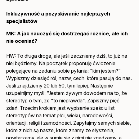
Inkluzywność a pozyskiwanie najlepszych
specjalistów
MK: A jak nauczyć się dostrzegać różnice, ale ich
nie oceniać?
HW: To długa droga, ale jeśli zaczniemy dziś, to już na
niej będziemy. Na początek proponuję ćwiczenie
polegające na zadaniu sobie pytania: "kim jestem?".
Wypiszmy dziesięć ról, nazw, cech, które pasują do nas.
Jeśli znajdziemy 20 lub 50, tym lepiej. Następnie
uzupełnijmy myśl: "Jestem żywym dowodem na to, że
stereotyp o tym, że "to nieprawda". Zapiszmy pięć
zdań. Trzecim krokiem jest wypisanie sześciu list
stereotypów na temat płci, wieku, narodowości,
orientacji, religii i zamożności. Zapytajmy samych siebie,
które z nich są nasze, które znamy ze słyszenia,
powtarzamy, ale w sumie się z nimi nie zgadzamy, a