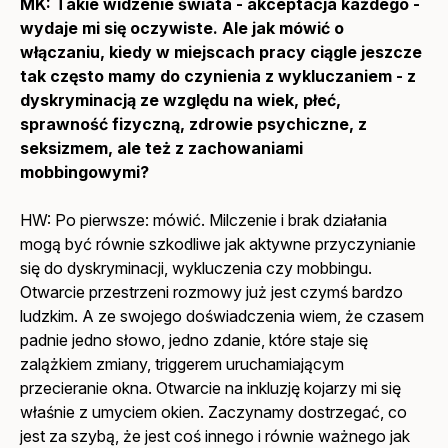
MK: Takie widzenie świata - akceptacja każdego -
wydaje mi się oczywiste. Ale jak mówić o
włączaniu, kiedy w miejscach pracy ciągle jeszcze
tak często mamy do czynienia z wykluczaniem - z
dyskryminacją ze względu na wiek, płeć,
sprawność fizyczną, zdrowie psychiczne, z
seksizmem, ale też z zachowaniami
mobbingowymi?
HW: Po pierwsze: mówić. Milczenie i brak działania
mogą być równie szkodliwe jak aktywne przyczynianie
się do dyskryminacji, wykluczenia czy mobbingu.
Otwarcie przestrzeni rozmowy już jest czymś bardzo
ludzkim. A ze swojego doświadczenia wiem, że czasem
padnie jedno słowo, jedno zdanie, które staje się
zalążkiem zmiany, triggerem uruchamiającym
przecieranie okna. Otwarcie na inkluzję kojarzy mi się
właśnie z umyciem okien. Zaczynamy dostrzegać, co
jest za szybą, że jest coś innego i równie ważnego jak