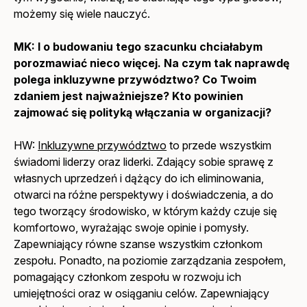
możemy się wiele nauczyć.
MK: I o budowaniu tego szacunku chciałabym
porozmawiać nieco więcej. Na czym tak naprawdę
polega inkluzywne przywództwo? Co Twoim
zdaniem jest najważniejsze? Kto powinien
zajmować się polityką włączania w organizacji?
HW:
Inkluzywne przywództwo
to przede wszystkim
świadomi liderzy oraz liderki. Zdający sobie sprawę z
własnych uprzedzeń i dążący do ich eliminowania,
otwarci na różne perspektywy i doświadczenia, a do
tego tworzący środowisko, w którym każdy czuje się
komfortowo, wyrażając swoje opinie i pomysły.
Zapewniający równe szanse wszystkim członkom
zespołu. Ponadto, na poziomie zarządzania zespołem,
pomagający członkom zespołu w rozwoju ich
umiejętności oraz w osiąganiu celów. Zapewniający