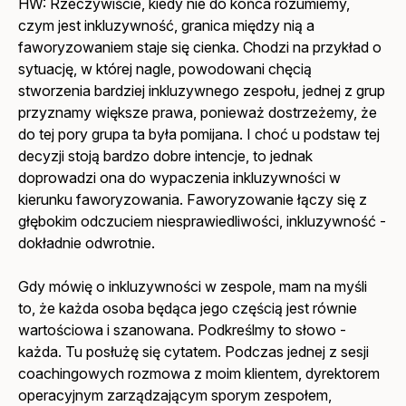
HW: Rzeczywiście, kiedy nie do końca rozumiemy,
czym jest inkluzywność, granica między nią a
faworyzowaniem staje się cienka. Chodzi na przykład o
sytuację, w której nagle, powodowani chęcią
stworzenia bardziej inkluzywnego zespołu, jednej z grup
przyznamy większe prawa, ponieważ dostrzeżemy, że
do tej pory grupa ta była pomijana. I choć u podstaw tej
decyzji stoją bardzo dobre intencje, to jednak
doprowadzi ona do wypaczenia inkluzywności w
kierunku faworyzowania. Faworyzowanie łączy się z
głębokim odczuciem niesprawiedliwości, inkluzywność -
dokładnie odwrotnie.
Gdy mówię o inkluzywności w zespole, mam na myśli
to, że każda osoba będąca jego częścią jest równie
wartościowa i szanowana. Podkreślmy to słowo -
każda. Tu posłużę się cytatem. Podczas jednej z sesji
coachingowych rozmowa z moim klientem, dyrektorem
operacyjnym zarządzającym sporym zespołem,