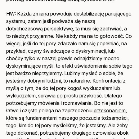
HW: Każda zmiana powoduje destabilizację panującego
systemu, zatem jeśli podważa się naszą
dotychczasową perspektywę, ta musi się zachwiać, a
to niezbyt przyjemne. Nie każdy ma na to gotowość. Co
więcej, jeśli do tej pory zdarzało nam się popełniać, na
przykład, czyny świadczące o dyskryminacji, lub
choćby tylko w naszej głowie odnajdziemy mocno
dyskryminujące myśli, to efekt uświadomienia sobie tego
jest bardzo nieprzyjemny. Lubimy myśleć o sobie, że
jesteśmy dobrymi ludźmi, to naturalne. Konfrontacja z
myślą o tym, że do tej pory kogoś wykluczałam lub
wykluczałem, sprawia po prostu przykrość. Dlatego
potrzebujemy mówienia i rozmawiania. Bo nie jest to
łatwe i często polega na zaprzeczeniu
przekonaniom
,
które są fundamentami naszego poczucia tożsamości,
tego, kim do tej pory myśleliśmy, że jesteśmy. Ale żeby
tego dokonać, potrzebujemy drugiego człowieka obok