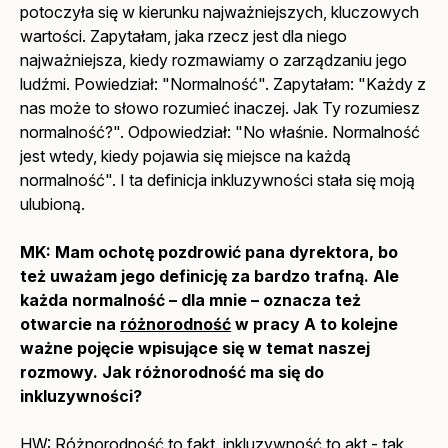
potoczyła się w kierunku najważniejszych, kluczowych
wartości. Zapytałam, jaka rzecz jest dla niego
najważniejsza, kiedy rozmawiamy o zarządzaniu jego
ludźmi. Powiedział: "Normalność". Zapytałam: "Każdy z
nas może to słowo rozumieć inaczej. Jak Ty rozumiesz
normalność?". Odpowiedział: "No właśnie. Normalność
jest wtedy, kiedy pojawia się miejsce na każdą
normalność". I ta definicja inkluzywności stała się moją
ulubioną.
MK:
Mam ochotę pozdrowić pana dyrektora, bo
też uważam jego definicję za bardzo trafną. Ale
każda normalność – dla mnie – oznacza też
otwarcie na
różnorodność
w pracy A to kolejne
ważne pojęcie wpisujące się w temat naszej
rozmowy. Jak różnorodność ma się do
inkluzywności?
HW: Różnorodność to fakt, inkluzywność to akt - tak