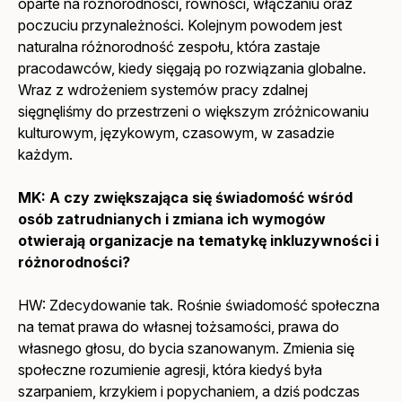
oparte na różnorodności, równości, włączaniu oraz
poczuciu przynależności. Kolejnym powodem jest
naturalna różnorodność zespołu, która zastaje
pracodawców, kiedy sięgają po rozwiązania globalne.
Wraz z wdrożeniem systemów pracy zdalnej
sięgnęliśmy do przestrzeni o większym zróżnicowaniu
kulturowym, językowym, czasowym, w zasadzie
każdym.
MK: A czy zwiększająca się świadomość wśród
osób zatrudnianych i zmiana ich wymogów
otwierają organizacje na tematykę inkluzywności i
różnorodności?
HW: Zdecydowanie tak. Rośnie świadomość społeczna
na temat prawa do własnej tożsamości, prawa do
własnego głosu, do bycia szanowanym. Zmienia się
społeczne rozumienie agresji, która kiedyś była
szarpaniem, krzykiem i popychaniem, a dziś podczas