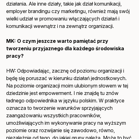
działania. Ale inne działy, takie jak dział komunikacji,
employer brandingu czy marketingu, również mają swój
wielki udział w promowaniu włączających działań i
komunikacji wewnątrz i na zewnątrz organizacji.
MK:
O czym jeszcze warto pamiętać przy
tworzeniu przyjaznego dla każdego środowiska
pracy?
HW: Odpowiadając, zacznę od poziomu organizacji i
będę się poruszać w kierunku działań jednostkowych.
Na poziomie organizacji moim ulubionym słowem w tej
dziedzinie jest
empowerment
. I nie znajdę tu znów
ładnego odpowiednika w języku polskim. W praktyce
oznacza to tworzenie warunków sprzyjających
zaangażowaniu wszystkich pracowników,
umożliwiających im wykonywanie pracy na wyższym
poziomie oraz rozwijanie się zawodowo, równo,
niezależnie od tego, do jakiej grupy należą. Może to być