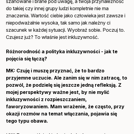
szanowane i brane pod uwagę, a twoja przynależność
do takiej czy innej grupy ludzi kompletnie nie ma
znaczenia. Wartość ciebie jako człowieka jest zawsze i
niepodważalnie wysoka, tak samo jak należny ci
szacunek w każdej sytuacji. Wyobraź sobie. Poczuj to.
Czujesz już? To właśnie jest inkluzywność.
Różnorodność a polityka inkluzywności - jak te
pojęcia się łączą?
MK:
Czuję i muszę przyznać, że to bardzo
przyjemne uczucie. Ale zanim się w nim zatracę, to
pozwól, że podzielę się jeszcze jedną refleksją. Z
mojej perspektywy ważne jest, by nie mylić
inkluzywności z rozpieszczaniem,
faworyzowaniem. Mam wrażenie, że często, przy
okazji rozmów na temat włączania, pojawia się
tego typu obawa.