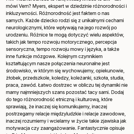
mówi Vern? Myers, ekspert w dziedzinie różnorodności i
inkluzywności. Różnorodność jest faktem o nas
samych. Każde dziecko rodzi się z unikalnymi cechami
neurologicznymi, które wpływają na jego rozwój po
urodzeniu. Różnice te mogą dotyczyć wielu aspektów,
takich jak tempo rozwoju motorycznego, percepcja
sensoryczna, tempo rozwoju mowy i języka, a także
inne funkcje mózgowe. Kolejnym czynnikiem
kształtującym nasze połączenia neuronalne jest
środowisko, w którym się wychowujemy, opiekunowie,
żłobek, przedszkole, koledzy, koleżanki, szkoła, studia,
praca, zawód. Łatwo dostrzec w obliczu tej dynamiki nie
mamy najmniejszych szans pozostać tacy sami. Dodaj
do tego różnorodność etniczną i kulturową, które
sprawiają, że inaczej się komunikujemy, inaczej
postrzegamy relacje międzyludzkie i relacje zawodowe,
inaczej rozumiemy i wcielamy w życie takie zjawiska jak
motywacja czy zaangażowanie. Fantastycznie opisuje