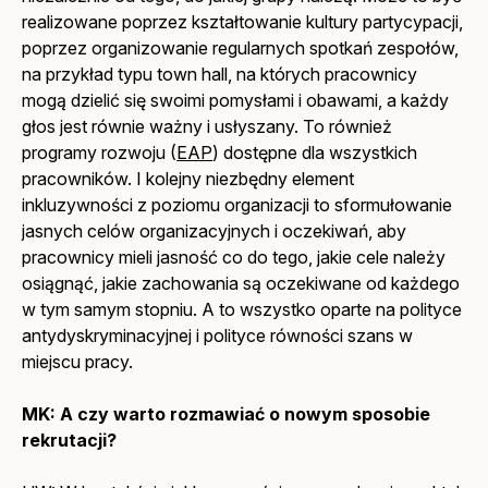
realizowane poprzez kształtowanie kultury partycypacji,
poprzez organizowanie regularnych spotkań zespołów,
na przykład typu town hall, na których pracownicy
mogą dzielić się swoimi pomysłami i obawami, a każdy
głos jest równie ważny i usłyszany. To również
programy rozwoju (
EAP
) dostępne dla wszystkich
pracowników. I kolejny niezbędny element
inkluzywności z poziomu organizacji to sformułowanie
jasnych celów organizacyjnych i oczekiwań, aby
pracownicy mieli jasność co do tego, jakie cele należy
osiągnąć, jakie zachowania są oczekiwane od każdego
w tym samym stopniu. A to wszystko oparte na polityce
antydyskryminacyjnej i polityce równości szans w
miejscu pracy.
MK:
A czy warto rozmawiać o nowym sposobie
rekrutacji?