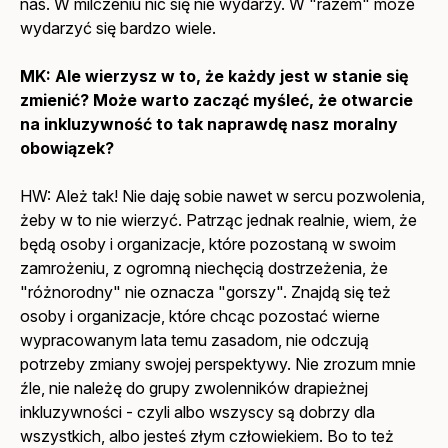
nas. W milczeniu nic się nie wydarzy. W "razem" może
wydarzyć się bardzo wiele.
MK:
Ale wierzysz w to, że każdy jest w stanie się
zmienić? Może warto zacząć myśleć, że otwarcie
na inkluzywność to tak naprawdę nasz moralny
obowiązek?
HW: Ależ tak! Nie daję sobie nawet w sercu pozwolenia,
żeby w to nie wierzyć. Patrząc jednak realnie, wiem, że
będą osoby i organizacje, które pozostaną w swoim
zamrożeniu, z ogromną niechęcią dostrzeżenia, że
"różnorodny" nie oznacza "gorszy". Znajdą się też
osoby i organizacje, które chcąc pozostać wierne
wypracowanym lata temu zasadom, nie odczują
potrzeby zmiany swojej perspektywy. Nie zrozum mnie
źle, nie należę do grupy zwolenników drapieżnej
inkluzywności - czyli albo wszyscy są dobrzy dla
wszystkich, albo jesteś złym człowiekiem. Bo to też