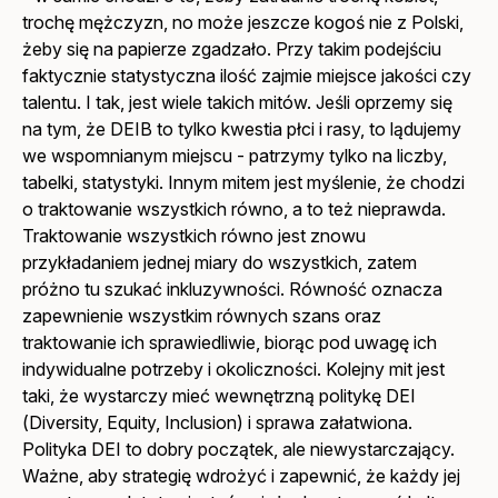
trochę mężczyzn, no może jeszcze kogoś nie z Polski,
żeby się na papierze zgadzało. Przy takim podejściu
faktycznie statystyczna ilość zajmie miejsce jakości czy
talentu. I tak, jest wiele takich mitów. Jeśli oprzemy się
na tym, że DEIB to tylko kwestia płci i rasy, to lądujemy
we wspomnianym miejscu - patrzymy tylko na liczby,
tabelki, statystyki. Innym mitem jest myślenie, że chodzi
o traktowanie wszystkich równo, a to też nieprawda.
Traktowanie wszystkich równo jest znowu
przykładaniem jednej miary do wszystkich, zatem
próżno tu szukać inkluzywności. Równość oznacza
zapewnienie wszystkim równych szans oraz
traktowanie ich sprawiedliwie, biorąc pod uwagę ich
indywidualne potrzeby i okoliczności. Kolejny mit jest
taki, że wystarczy mieć wewnętrzną politykę DEI
(
Diversity, Equity, Inclusion
) i sprawa załatwiona.
Polityka DEI to dobry początek, ale niewystarczający.
Ważne, aby strategię wdrożyć i zapewnić, że każdy jej