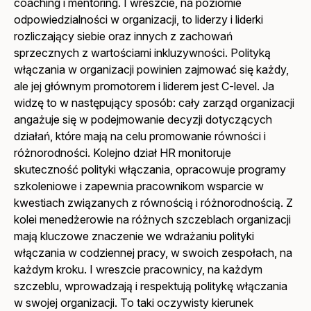
coaching i mentoring. I wreszcie, na poziomie
odpowiedzialności w organizacji, to liderzy i liderki
rozliczający siebie oraz innych z zachowań
sprzecznych z wartościami inkluzywności. Polityką
włączania w organizacji powinien zajmować się każdy,
ale jej głównym promotorem i liderem jest C-level. Ja
widzę to w następujący sposób: cały zarząd organizacji
angażuje się w podejmowanie decyzji dotyczących
działań, które mają na celu promowanie równości i
różnorodności. Kolejno dział HR monitoruje
skuteczność polityki włączania, opracowuje programy
szkoleniowe i zapewnia pracownikom wsparcie w
kwestiach związanych z równością i różnorodnością. Z
kolei menedżerowie na różnych szczeblach organizacji
mają kluczowe znaczenie we wdrażaniu polityki
włączania w codziennej pracy, w swoich zespołach, na
każdym kroku. I wreszcie pracownicy, na każdym
szczeblu, wprowadzają i respektują politykę włączania
w swojej organizacji. To taki oczywisty kierunek