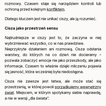
rozmowy. Czasem staje się narzędziem kontroli lub
ochroną przed kolejnym
konfliktem
.
Dlatego kluczem jest nie unikać ciszy, ale ją rozumieć.
Cisza jako przestrzeń sensu
Najtrudniejsze w ciszy jest to, że zaczyna w niej
wybrzmiewać wszystko, co w nas prawdziwe.
Nieprzykryte działaniem ani rozmową. Cisza odsłania
warstwy, do których na co dzień nie docieramy –
pozwala zobaczyć emocje nie jako przeszkody, ale jako
informacje. Czasem to właśnie dzięki milczeniu pojawia
się jasność, która wcześniej była niedostępna.
Cisza nie zawsze jest łatwa, ale może stać się
przestrzenią, w której powoli
porządkujemy wewnętrzny
świat
. Miejscem, w którym spotykamy siebie naprawdę,
a nie w wersji „dla świata”.