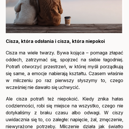
Cisza, która odsłania i cisza, która niepokoi
Cisza ma wiele twarzy. Bywa kojąca – pomaga złapać
oddech, zatrzymać się, spojrzeć na siebie łagodniej.
Potrafi otworzyć przestrzeń, w której myśli porządkują
się same, a emocje nabierają kształtu. Czasem właśnie
w milczeniu po raz pierwszy słyszymy to, czego
wcześniej nie dawało się uchwycić.
Ale cisza potrafi też niepokoić. Kiedy znika hałas
codzienności, robi się miejsce na wszystko, czego nie
dotykaliśmy z braku czasu albo odwagi. W ciszy
uwidacznia się to, co zaległe: napięcie, żal, zmęczenie,
niewyrażone potrzeby. Milczenie działa jak światło