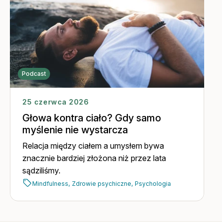
Podcast
25 czerwca 2026
Głowa kontra ciało? Gdy samo
myślenie nie wystarcza
Relacja między ciałem a umysłem bywa
znacznie bardziej złożona niż przez lata
sądziliśmy.
Mindfulness,
Zdrowie psychiczne,
Psychologia