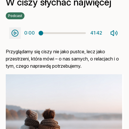
W ciszy słychać najwięcej
Podcast
0:00
41:42
Przyglądamy się ciszy nie jako pustce, lecz jako
przestrzeni, która mówi – o nas samych, o relacjach i o
tym, czego naprawdę potrzebujemy.