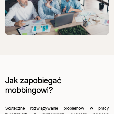
Jak zapobiegać
mobbingowi?
Skuteczne
rozwiązywanie problemów w pracy