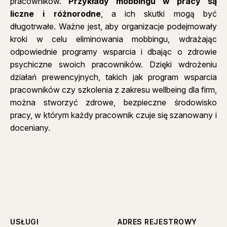
pracowników.
Przykłady mobbingu w pracy są
liczne i różnorodne
, a ich skutki mogą być
długotrwałe. Ważne jest, aby organizacje podejmowały
kroki w celu eliminowania mobbingu, wdrażając
odpowiednie programy wsparcia i dbając o zdrowie
psychiczne swoich pracowników. Dzięki wdrożeniu
działań prewencyjnych, takich jak program wsparcia
pracowników czy szkolenia z zakresu
wellbeing dla firm
,
można stworzyć zdrowe, bezpieczne środowisko
pracy, w którym każdy pracownik czuje się szanowany i
doceniany.
USŁUGI
ADRES REJESTROWY