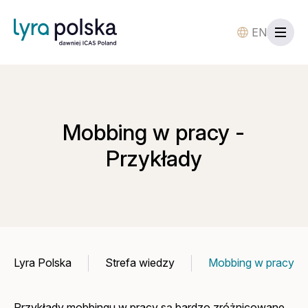
EN
Mobbing w pracy -
Przykłady
Lyra Polska
Strefa wiedzy
Mobbing w pracy - 
Przykłady mobbingu w pracy są bardzo zróżnicowane,