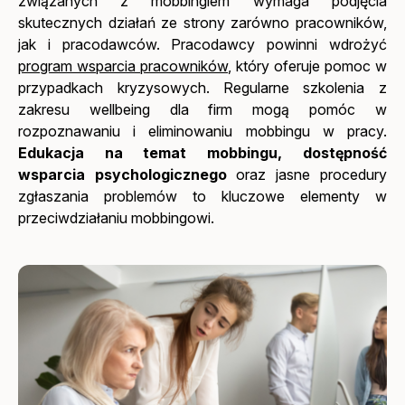
związanych z mobbingiem wymaga podjęcia
skutecznych działań ze strony zarówno pracowników,
jak i pracodawców. Pracodawcy powinni wdrożyć
program wsparcia pracowników
, który oferuje pomoc w
przypadkach kryzysowych. Regularne szkolenia z
zakresu wellbeing dla firm mogą pomóc w
rozpoznawaniu i eliminowaniu mobbingu w pracy.
Edukacja na temat mobbingu, dostępność
wsparcia psychologicznego
oraz jasne procedury
zgłaszania problemów to kluczowe elementy w
przeciwdziałaniu mobbingowi.