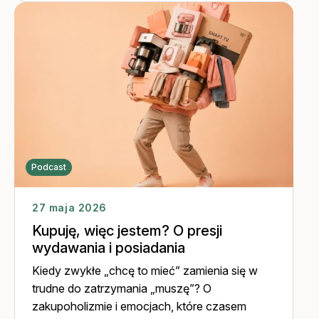
Podcast
27 maja 2026
Kupuję, więc jestem? O presji
wydawania i posiadania
Kiedy zwykłe „chcę to mieć” zamienia się w
trudne do zatrzymania „muszę”? O
zakupoholizmie i emocjach, które czasem