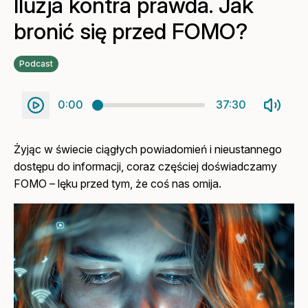
Iluzja kontra prawda. Jak
bronić się przed FOMO?
Podcast
0:00
37:30
Żyjąc w świecie ciągłych powiadomień i nieustannego
dostępu do informacji, coraz częściej doświadczamy
FOMO – lęku przed tym, że coś nas omija.