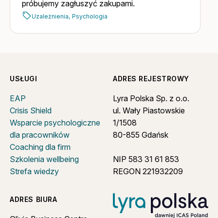
próbujemy zagłuszyć zakupami.
Uzależnienia,
Psychologia
USŁUGI
ADRES REJESTROWY
EAP
Lyra Polska Sp. z o.o.
Crisis Shield
ul. Wały Piastowskie
Wsparcie psychologiczne
1/1508
dla pracowników
80-855 Gdańsk
Coaching dla firm
Szkolenia wellbeing
NIP 583 31 61 853
Strefa wiedzy
REGON 221932209
ADRES BIURA