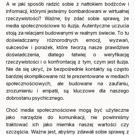
A w jaki sposób radzić sobie z natłokiem bodźców i
informacji, którymi jesteśmy bombardowani w wirtualnej
rzeczywistości? Ważne, by zdać sobie sprawę, że
media społecznościowe to iluzja. Autentyczne uczucia
stoją za relacjami budowanymi w realnym świecie. To tu
doświadczamy różnorodnych emocji, wyzwań,
sukcesów i porażek, które tworzą nasze prawdziwe
doświadczenia, dlatego łatwiej o weryfikację
rzeczywistości i o konfrontację z tym, czym jest iluzja.
Nie da się ukryć, że bezpośrednie kontakty są często
bardziej skomplikowane niż te prezentowane w mediach
społecznościowych, ale budowane na zaufaniu,
zrozumieniu i empatii, są kluczowe dla naszego
dobrostanu psychicznego.
Choć media społecznościowe mogą być użyteczne
jako narzędzie do komunikacji, nie powinniśmy
traktować ich jako miernika naszej wartości czy
szczęścia. Ważne jest, abyśmy zdawali sobie sprawę z