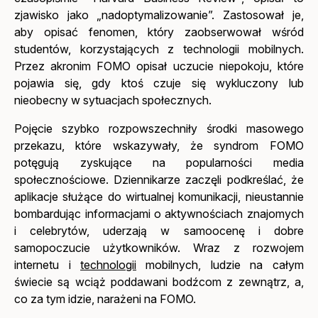
zjawisko jako „nadoptymalizowanie”. Zastosował je,
aby opisać fenomen, który zaobserwował wśród
studentów, korzystających z technologii mobilnych.
Przez akronim FOMO opisał uczucie niepokoju, które
pojawia się, gdy ktoś czuje się wykluczony lub
nieobecny w sytuacjach społecznych.
Pojęcie szybko rozpowszechniły środki masowego
przekazu, które wskazywały, że syndrom FOMO
potęgują zyskujące na popularności media
społecznościowe. Dziennikarze zaczęli podkreślać, że
aplikacje służące do wirtualnej komunikacji, nieustannie
bombardując informacjami o aktywnościach znajomych
i celebrytów, uderzają w samoocenę i dobre
samopoczucie użytkowników. Wraz z rozwojem
internetu i
technologii
mobilnych, ludzie na całym
świecie są wciąż poddawani bodźcom z zewnątrz, a,
co za tym idzie, narażeni na FOMO.