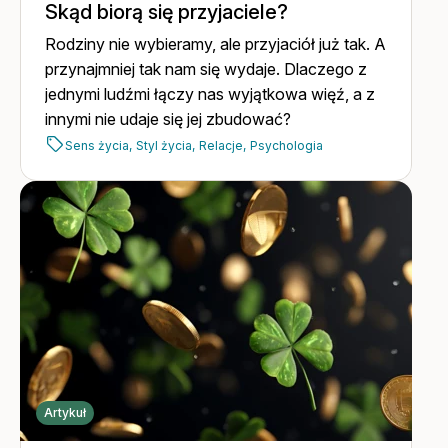
Skąd biorą się przyjaciele?
Rodziny nie wybieramy, ale przyjaciół już tak. A
przynajmniej tak nam się wydaje. Dlaczego z
jednymi ludźmi łączy nas wyjątkowa więź, a z
innymi nie udaje się jej zbudować?
Sens życia,
Styl życia,
Relacje,
Psychologia
Artykuł