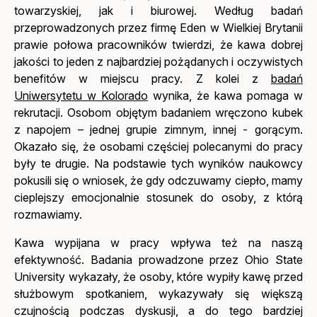
towarzyskiej, jak i biurowej. Według badań
przeprowadzonych przez firmę Eden w Wielkiej Brytanii
prawie połowa pracowników twierdzi, że kawa dobrej
jakości to jeden z najbardziej pożądanych i oczywistych
benefitów w miejscu pracy. Z kolei z
badań
Uniwersytetu w Kolorado
wynika, że kawa pomaga w
rekrutacji. Osobom objętym badaniem wręczono kubek
z napojem – jednej grupie zimnym, innej - gorącym.
Okazało się, że osobami częściej polecanymi do pracy
były te drugie. Na podstawie tych wyników naukowcy
pokusili się o wniosek, że gdy odczuwamy ciepło, mamy
cieplejszy emocjonalnie stosunek do osoby, z którą
rozmawiamy.
Kawa wypijana w pracy wpływa też na naszą
efektywność. Badania prowadzone przez Ohio State
University wykazały, że osoby, które wypiły kawę przed
służbowym spotkaniem, wykazywały się większą
czujnością podczas dyskusji, a do tego bardziej