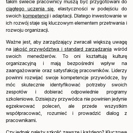
takim świecie pracownicy muszą być przygotowani do
ciągłego uczenia się
, elastyczności w podejściu do
swoich
kompetencji
i adaptacji. Dlatego inwestowanie w
ich rozwój staje się kluczowym elementem przetrwania i
rozwoju organizacji.
Ważne jest, aby zarządzający zwracali większą uwagę
na
jakość przywództwa i standard zarządzania
wśród
swoich menedżerów. To oni kształtują kulturę
organizacyjną i mają bezpośredni wpływ na
zaangażowanie oraz satysfakcję pracowników. Liderzy
powinni rozwijać swoje kompetencje przywódcze, by
móc skutecznie identyfikować potrzeby swoich
zespołów i dobierać odpowiednie programy
szkoleniowe. Dzisiejszy przywódca nie powinien jedynie
egzekwować poleceń, ale przede wszystkim
współpracować, rozumieć i prowadzić dialog z
pracownikami.
Czy jednak należy szkolić zawsze i każdego? Kluczowe