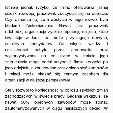
Istnieje jednak ryzyko, że mimo oferowania jasnej
ścieżki rozwoju, pracownik zdecyduje się na odejście.
Czy oznacza to, że inwestycja w jego rozwój była
błędem? Niekoniecznie. Nawet jeśli pracownik
odchodzi, organizacja zyskuje reputację miejsca, które
inwestuje w ludzi, co może przyciągnąć nowych,
ambitnych kandydatów. Co więcej, wiedza i
umiejętności nabyte przez pracownika oraz
wykorzystywane na co dzień w trakcie jego
zatrudnienia mogą nadal przynosić firmie korzyści po
jego odejściu, a zbudowana przez niego sieć kontaktów
i relacji może okazać się cennym zasobem dla
organizacji w dłuższej perspektywie.
Stały rozwój to konieczność w obliczu szybkich zmian
zachodzących w świecie pracy. Badania wskazują, że
nawet 50% obecnych zawodów może zostać
zautomatyzowanych w ciągu najbliższych dekad. W