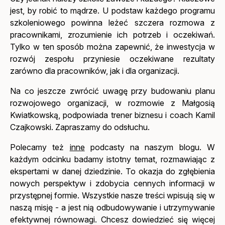
jest, by robić to mądrze. U podstaw każdego programu
szkoleniowego powinna leżeć szczera rozmowa z
pracownikami, zrozumienie ich potrzeb i oczekiwań.
Tylko w ten sposób można zapewnić, że inwestycja w
rozwój zespołu przyniesie oczekiwane rezultaty
zarówno dla pracowników, jak i dla organizacji.
Na co jeszcze zwrócić uwagę przy budowaniu planu
rozwojowego organizacji, w rozmowie z Małgosią
Kwiatkowską, podpowiada trener biznesu i coach Kamil
Czajkowski. Zapraszamy do odsłuchu.
Polecamy też
inne
podcasty na naszym blogu. W
każdym odcinku badamy istotny temat, rozmawiając z
ekspertami w danej dziedzinie. To okazja do zgłębienia
nowych perspektyw i zdobycia cennych informacji w
przystępnej formie. Wszystkie nasze treści wpisują się w
naszą misję - a jest nią odbudowywanie i utrzymywanie
efektywnej równowagi. Chcesz dowiedzieć się więcej