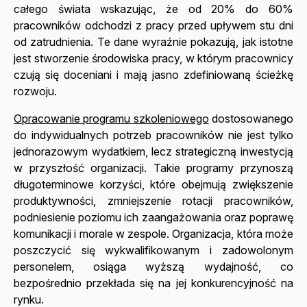
całego świata wskazując, że od 20% do 60%
pracowników odchodzi z pracy przed upływem stu dni
od zatrudnienia. Te dane wyraźnie pokazują, jak istotne
jest stworzenie środowiska pracy, w którym pracownicy
czują się doceniani i mają jasno zdefiniowaną ścieżkę
rozwoju.
Opracowanie programu szkoleniowego
dostosowanego
do indywidualnych potrzeb pracowników nie jest tylko
jednorazowym wydatkiem, lecz strategiczną inwestycją
w przyszłość organizacji. Takie programy przynoszą
długoterminowe korzyści, które obejmują zwiększenie
produktywności, zmniejszenie rotacji pracowników,
podniesienie poziomu ich zaangażowania oraz poprawę
komunikacji i morale w zespole. Organizacja, która może
poszczycić się wykwalifikowanym i zadowolonym
personelem, osiąga wyższą wydajność, co
bezpośrednio przekłada się na jej konkurencyjność na
rynku.