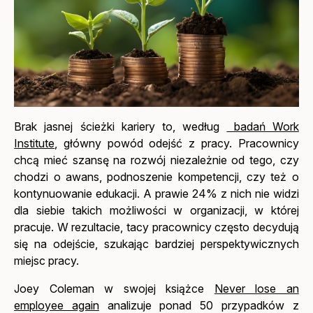
Brak jasnej ścieżki kariery to, według
badań Work
Institute
, główny powód odejść z pracy. Pracownicy
chcą mieć szansę na rozwój niezależnie od tego, czy
chodzi o awans, podnoszenie kompetencji, czy też o
kontynuowanie edukacji. A prawie 24% z nich nie widzi
dla siebie takich możliwości w organizacji, w której
pracuje. W rezultacie, tacy pracownicy często decydują
się na odejście, szukając bardziej perspektywicznych
miejsc pracy.
Joey Coleman w swojej książce
Never lose an
employee again
analizuje ponad 50 przypadków z