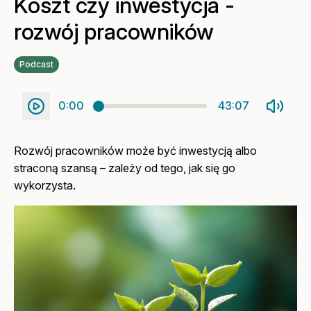
Koszt czy inwestycja -
rozwój pracowników
Podcast
0:00
43:07
Rozwój pracowników może być inwestycją albo
straconą szansą – zależy od tego, jak się go
wykorzysta.