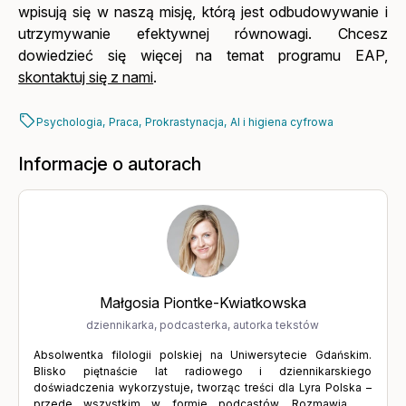
wpisują się w naszą misję, którą jest odbudowywanie i
utrzymywanie efektywnej równowagi. Chcesz
dowiedzieć się więcej na temat programu EAP,
skontaktuj się z nami
.
Psychologia,
Praca,
Prokrastynacja,
AI i higiena cyfrowa
Informacje o autorach
Małgosia Piontke-Kwiatkowska
dziennikarka, podcasterka, autorka tekstów
Absolwentka filologii polskiej na Uniwersytecie Gdańskim.
Blisko piętnaście lat radiowego i dziennikarskiego
doświadczenia wykorzystuje, tworząc treści dla Lyra Polska –
przede wszystkim w formie podcastów. Rozmawia ze