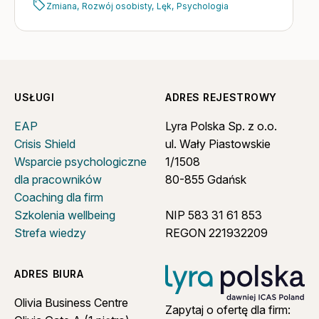
Zmiana,
Rozwój osobisty,
Lęk,
Psychologia
USŁUGI
ADRES REJESTROWY
EAP
Lyra Polska Sp. z o.o.
Crisis Shield
ul. Wały Piastowskie
Wsparcie psychologiczne
1/1508
dla pracowników
80-855 Gdańsk
Coaching dla firm
Szkolenia wellbeing
NIP 583 31 61 853
Strefa wiedzy
REGON 221932209
ADRES BIURA
Olivia Business Centre
Zapytaj o ofertę dla firm: