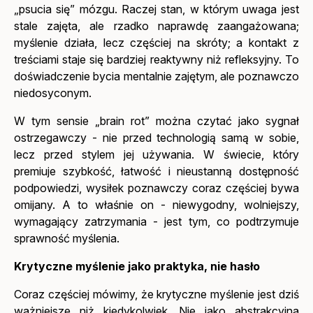
„psucia się” mózgu. Raczej stan, w którym uwaga jest
stale zajęta, ale rzadko naprawdę zaangażowana;
myślenie działa, lecz częściej na skróty; a kontakt z
treściami staje się bardziej reaktywny niż refleksyjny. To
doświadczenie bycia mentalnie zajętym, ale poznawczo
niedosyconym.
W tym sensie „brain rot” można czytać jako sygnał
ostrzegawczy - nie przed technologią samą w sobie,
lecz przed stylem jej używania. W świecie, który
premiuje szybkość, łatwość i nieustanną dostępność
podpowiedzi, wysiłek poznawczy coraz częściej bywa
omijany. A to właśnie on - niewygodny, wolniejszy,
wymagający zatrzymania - jest tym, co podtrzymuje
sprawność myślenia.
Krytyczne myślenie jako praktyka, nie hasło
Coraz częściej mówimy, że krytyczne myślenie jest dziś
ważniejsze niż kiedykolwiek. Nie jako abstrakcyjna