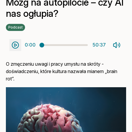
Mózg na autopilocie – czy AI
nas ogłupia?
Podcast
0:00
50:37
O zmęczeniu uwagi i pracy umysłu na skróty -
doświadczeniu, które kultura nazwała mianem „brain
rot”.