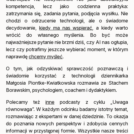
kompetencja, lecz jako codzienna praktyka:
zatrzymania się, zadania pytania, podjęcia wysiłku. Nie
chodzi o odrzucenie technologii, ale o świadome
decydowanie,
kiedy ma nas wspierać
, a kiedy warto
wrócić do własnego myślenia. Bo być może
najważniejsze pytanie nie brzmi dziś, czy AI nas ogłupia,
lecz czy potrafimy jeszcze wybierać moment, w którym
naprawdę
chcemy myśleć
.
O tym, jak odzyskiwać sprawczość poznawczą i
świadomie korzystać z technologii dziennikarka
Małgosia Piontke-Kwiatkowska rozmawia ze Stachem
Borawskim, psychologiem, coachem i dydaktykiem.
Polecamy też
inne
podcasty z cyklu „Uwaga
równowaga”. W każdym odcinku badamy istotny temat,
rozmawiając z ekspertami w danej dziedzinie. To okazja
do poznania nowych perspektyw i zdobycia cennych
informacji w przystępnej formie. Wszystkie nasze treści