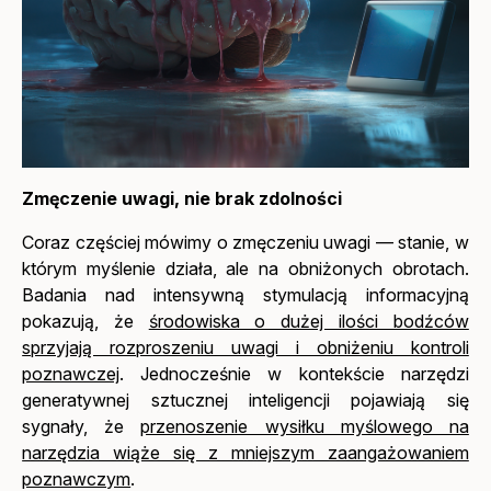
Zmęczenie uwagi, nie brak zdolności
Coraz częściej mówimy o zmęczeniu uwagi — stanie, w
którym myślenie działa, ale na obniżonych obrotach.
Badania nad intensywną stymulacją informacyjną
pokazują, że
środowiska o dużej ilości bodźców
sprzyjają rozproszeniu uwagi i obniżeniu kontroli
poznawczej
. Jednocześnie w kontekście narzędzi
generatywnej sztucznej inteligencji pojawiają się
sygnały, że
przenoszenie wysiłku myślowego na
narzędzia wiąże się z mniejszym zaangażowaniem
poznawczym
.