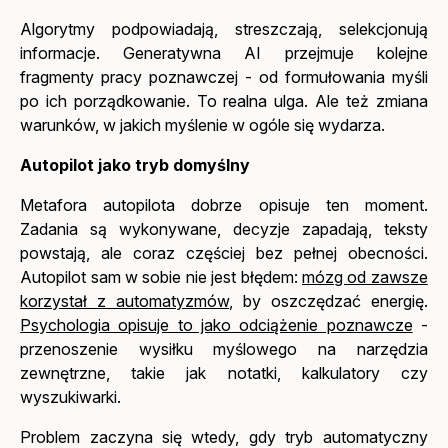
Algorytmy podpowiadają, streszczają, selekcjonują
informacje. Generatywna AI przejmuje kolejne
fragmenty pracy poznawczej - od formułowania myśli
po ich porządkowanie. To realna ulga. Ale też zmiana
warunków, w jakich myślenie w ogóle się wydarza.
Autopilot jako tryb domyślny
Metafora autopilota dobrze opisuje ten moment.
Zadania są wykonywane, decyzje zapadają, teksty
powstają, ale coraz częściej bez pełnej obecności.
Autopilot sam w sobie nie jest błędem:
mózg od zawsze
korzystał z automatyzmów
, by oszczędzać energię.
Psychologia opisuje to jako odciążenie poznawcze
-
przenoszenie wysiłku myślowego na narzędzia
zewnętrzne, takie jak notatki, kalkulatory czy
wyszukiwarki.
Problem zaczyna się wtedy, gdy tryb automatyczny