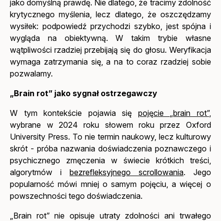
jako domyślną prawdę. Nie dlatego, że tracimy zdolność
krytycznego myślenia, lecz dlatego, że oszczędzamy
wysiłek: podpowiedź przychodzi szybko, jest spójna i
wygląda na obiektywną. W takim trybie własne
wątpliwości rzadziej przebijają się do głosu. Weryfikacja
wymaga zatrzymania się, a na to coraz rzadziej sobie
pozwalamy.
„Brain rot” jako sygnał ostrzegawczy
W tym kontekście pojawia się
pojęcie „brain rot”
,
wybrane w 2024 roku słowem roku przez Oxford
University Press. To nie termin naukowy, lecz kulturowy
skrót - próba nazwania doświadczenia poznawczego i
psychicznego zmęczenia w świecie krótkich treści,
algorytmów i
bezrefleksyjnego scrollowania
. Jego
popularność mówi mniej o samym pojęciu, a więcej o
powszechności tego doświadczenia.
„Brain rot” nie opisuje utraty zdolności ani trwałego